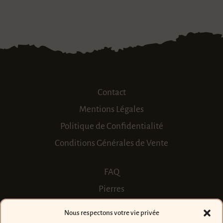
Contact
Mentions Légales
Politique de Confidentialité
Conditions Générales de Vente
FAQ
Pierres
Personnalisation
Nous respectons votre vie privée
Où trouver les créations ?