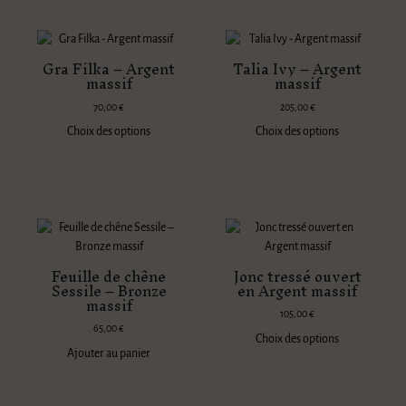
Gra Filka – Argent
Talia Ivy – Argent
massif
massif
70,00
€
205,00
€
Choix des options
Choix des options
Feuille de chêne
Jonc tressé ouvert
Sessile – Bronze
en Argent massif
massif
105,00
€
65,00
€
Choix des options
Ajouter au panier