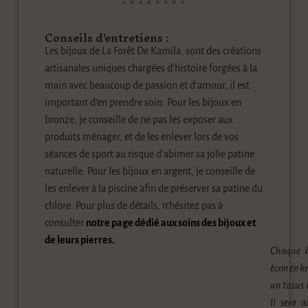
Conseils d'entretiens :
Les bijoux de La Forêt De Kamila, sont des créations
artisanales uniques chargées d’histoire forgées à la
main avec beaucoup de passion et d’amour, il est
important d’en prendre soin. Pour les bijoux en
bronze, je conseille de ne pas les exposer aux
produits ménager, et de les enlever lors de vos
séances de sport au risque d’abimer sa jolie patine
naturelle. Pour les bijoux en argent, je conseille de
les enlever à la piscine afin de préserver sa patine du
chlore. Pour plus de détails, n’hésitez pas à
consulter
notre page dédié aux soins des bijoux et
de leurs pierres.
Chaque b
écrin en k
un tissus 
Il sera a