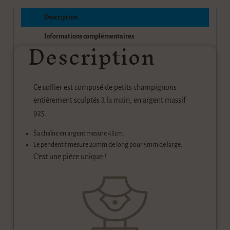
Description
Description
Informations complémentaires
Ce collier est composé de petits champignons
entièrement sculptés à la main, en argent massif
925.
Sa chaîne en argent mesure 45cm.
Le pendentif mesure 20mm de long pour 5mm de large.
C’est une pièce unique !