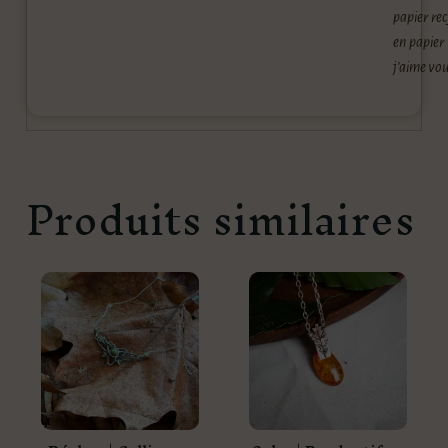
papier rec
en papier
j’aime vou
Produits similaires