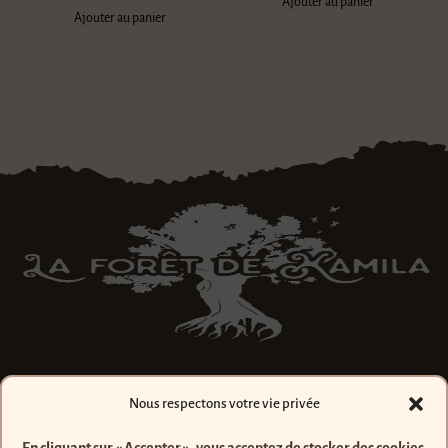
Ajouter au panier
Ajouter au panier
Contact
Nous respectons votre vie privée
Mentions Légales