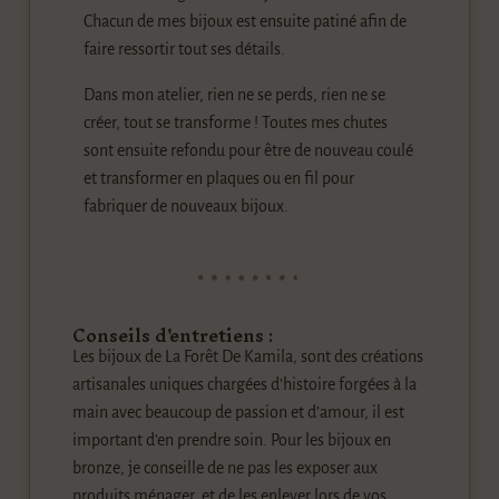
Chacun de mes bijoux est ensuite patiné afin de
faire ressortir tout ses détails.
Dans mon atelier, rien ne se perds, rien ne se
créer, tout se transforme ! Toutes mes chutes
sont ensuite refondu pour être de nouveau coulé
et transformer en plaques ou en fil pour
fabriquer de nouveaux bijoux.
Conseils d'entretiens :
Les bijoux de La Forêt De Kamila, sont des créations
artisanales uniques chargées d’histoire forgées à la
main avec beaucoup de passion et d’amour, il est
important d’en prendre soin. Pour les bijoux en
bronze, je conseille de ne pas les exposer aux
produits ménager, et de les enlever lors de vos