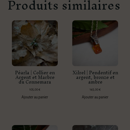
Produits similaires
Péarla | Collier en
Xilrel | Pendentif en
Argent et Marbre
argent, bronze et
du Connemara
ambre
105,00
€
145,00
€
Ajouter au panier
Ajouter au panier