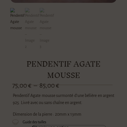
PENDENTIF AGATE
MOUSSE
75,00
€
–
85,00
€
Pendentif Agate mousse surmonté d’une bélière en argent
925. Livré avec ou sans chaîne en argent.
Dimension de la pierre : 20mm x 13mm
Guide des tailles