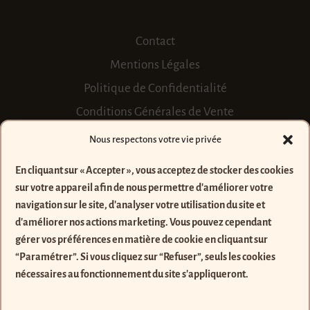
Contact
Mentions Légales
Politique de Confidentialité
Conditions Générales de Vente
Nous respectons votre vie privée
FAQ
En cliquant sur « Accepter », vous acceptez de stocker des cookies
Pierres
sur votre appareil afin de nous permettre d'améliorer votre
Personnalisation
navigation sur le site, d'analyser votre utilisation du site et
Où trouver les créations ?
d'améliorer nos actions marketing.
Vous pouvez cependant
gérer vos préférences en matière de cookie en cliquant sur
Prendre soin de ses bijoux
“Paramétrer”. Si vous cliquez sur “Refuser”, seuls les cookies
nécessaires au fonctionnement du site s'appliqueront.