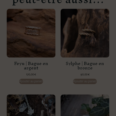
Feyu | Bague en
Sylphe | Bague en
argent
bronze
170,00
€
90,00
€
Ajouter au panier
Ajouter au panier