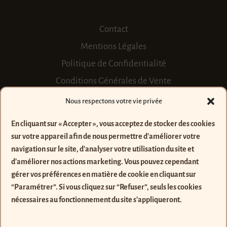
Contact
Mentions Légales
Politique de Confidentialité
Conditions Générales de Vente
Nous respectons votre vie privée
FAQ
En cliquant sur « Accepter », vous acceptez de stocker des cookies
Pierres
sur votre appareil afin de nous permettre d'améliorer votre
Personnalisation
navigation sur le site, d'analyser votre utilisation du site et
Où trouver les créations ?
d'améliorer nos actions marketing.
Vous pouvez cependant
gérer vos préférences en matière de cookie en cliquant sur
Prendre soin de ses bijoux
“Paramétrer”. Si vous cliquez sur “Refuser”, seuls les cookies
nécessaires au fonctionnement du site s'appliqueront.