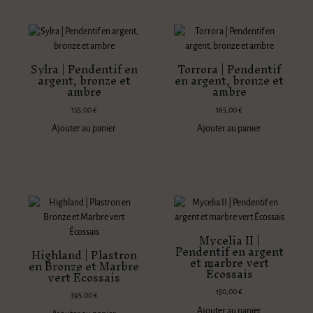
Sylra | Pendentif en
Torrora | Pendentif
argent, bronze et
en argent, bronze et
ambre
ambre
155,00
€
165,00
€
Ajouter au panier
Ajouter au panier
Mycelia II |
Pendentif en argent
Highland | Plastron
et marbre vert
en Bronze et Marbre
Écossais
vert Écossais
150,00
€
395,00
€
Ajouter au panier